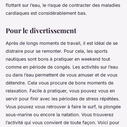
flottant sur l’eau, le risque de contracter des maladies
cardiaques est considérablement bas.
Pour le divertissement
Après de longs moments de travail, il est idéal de se
distraire pour se remonter. Pour cela, les sports
nautiques sont bons à pratiquer en weekend tout
comme en période de congés. Les activités sur l’eau
ou dans l’eau permettent de vous amuser et de vous
détendre. Cela vous procure de bons moments de
relaxation. Facile à pratiquer, vous pouvez vous en
servir pour finir avec les périodes de stress répétées.
Vous pouvez vous retrouver à faire le surf, la plongée
sous-marine ou encore la natation. Vous trouverez
l’activité qui vous convient de toute façon. Voici pour