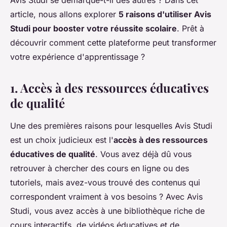
Avis Studi se démarque-t-il des autres ? Dans cet
article, nous allons explorer
5 raisons d'utiliser Avis
Studi pour booster votre réussite scolaire
. Prêt à
découvrir comment cette plateforme peut transformer
votre expérience d'apprentissage ?
1. Accès à des ressources éducatives
de qualité
Une des premières raisons pour lesquelles Avis Studi
est un choix judicieux est l'
accès à des ressources
éducatives de qualité
. Vous avez déjà dû vous
retrouver à chercher des cours en ligne ou des
tutoriels, mais avez-vous trouvé des contenus qui
correspondent vraiment à vos besoins ? Avec Avis
Studi, vous avez accès à une bibliothèque riche de
cours interactifs
, de
vidéos éducatives
et de