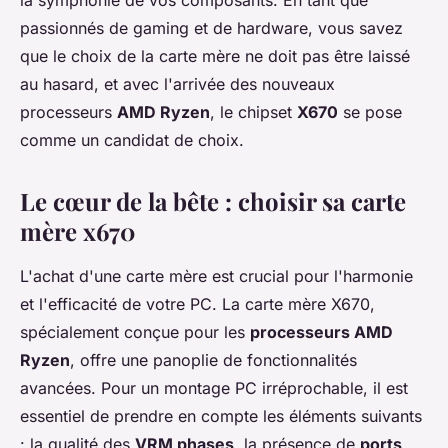
la symphonie de vos composants. En tant que
passionnés de gaming et de hardware, vous savez
que le choix de la carte mère ne doit pas être laissé
au hasard, et avec l'arrivée des nouveaux
processeurs
AMD Ryzen
, le chipset
X670
se pose
comme un candidat de choix.
Le cœur de la bête : choisir sa carte
mère x670
L'achat d'une carte mère est crucial pour l'harmonie
et l'efficacité de votre PC. La carte mère X670,
spécialement conçue pour les
processeurs AMD
Ryzen
, offre une panoplie de fonctionnalités
avancées. Pour un montage PC irréprochable, il est
essentiel de prendre en compte les éléments suivants
: la qualité des
VRM phases
, la présence de
ports