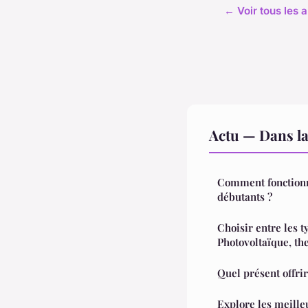
← Voir tous les a
Actu — Dans l
Comment fonctionn
débutants ?
Choisir entre les t
Photovoltaïque, t
Quel présent offri
Explore les meille