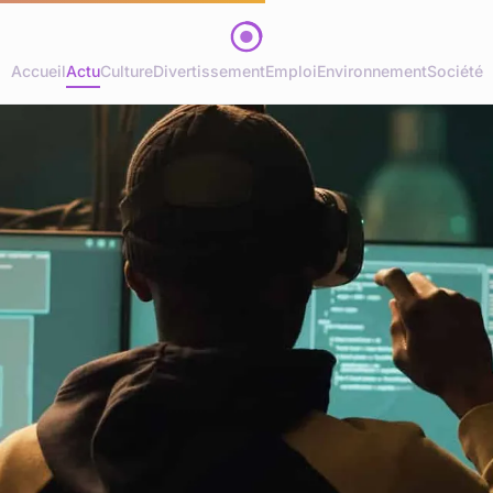
Accueil
Actu
Culture
Divertissement
Emploi
Environnement
Société