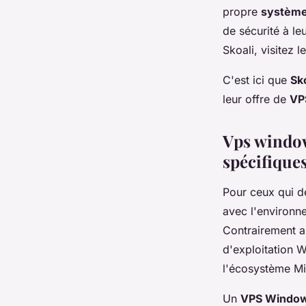
propre
système 
de sécurité à le
Skoali, visitez le
C'est ici que
Sko
leur offre de
VP
Vps windows
spécifique
Pour ceux qui d
avec l'environ
Contrairement a
d'exploitation W
l'écosystème Mi
Un
VPS Windo