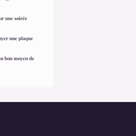
ur une soirée
oyer une plaque
 un bon moyen de