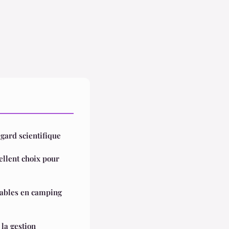
gard scientifique
llent choix pour
ables en camping
la gestion