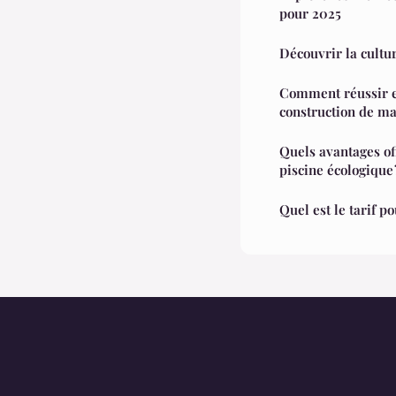
pour 2025
Découvrir la cultu
Comment réussir e
construction de ma
Quels avantages off
piscine écologique 
Quel est le tarif p