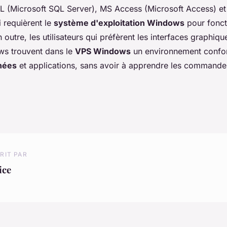
(Microsoft SQL Server), MS Access (Microsoft Access) et 
 requièrent le
système d'exploitation Windows
pour fonct
outre, les utilisateurs qui préfèrent les interfaces graphique
ws trouvent dans le
VPS Windows
un environnement confor
nées
et applications, sans avoir à apprendre les commande
RIT PAR
ice