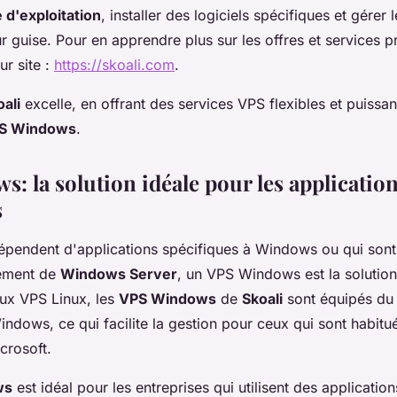
d'exploitation
, installer des logiciels spécifiques et gérer
ur guise. Pour en apprendre plus sur les offres et services 
ur site :
https://skoali.com
.
ali
excelle, en offrant des services VPS flexibles et puiss
S Windows
.
: la solution idéale pour les applicatio
s
épendent d'applications spécifiques à Windows ou qui sont 
nement de
Windows Server
, un VPS Windows est la solution
ux VPS Linux, les
VPS Windows
de
Skoali
sont équipés du
indows, ce qui facilite la gestion pour ceux qui sont habitu
crosoft.
ws
est idéal pour les entreprises qui utilisent des application