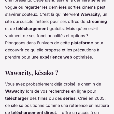
omniprésents. Cependant, suivre la dernière série en
vogue ou regarder les dernières sorties cinéma peut
s'avérer coûteux. C'est là qu'intervient
Wawacity
, un
site qui suscite l'intérêt pour ses offres de
streaming
et de
téléchargement
gratuits. Mais qu'en est-il
vraiment de ses fonctionnalités et options ?
Plongeons dans l'univers de cette
plateforme
pour
découvrir ce qu'elle propose et les précautions à
prendre pour une
expérience web
optimisée.
Wawacity, késako ?
Vous avez probablement déjà croisé le chemin de
Wawacity
lors de vos recherches en ligne pour
télécharger
des
films
ou des
séries
. Créé en 2005,
ce site se positionne comme une référence en matière
de
téléchargement direct
. Il offre un accès à un