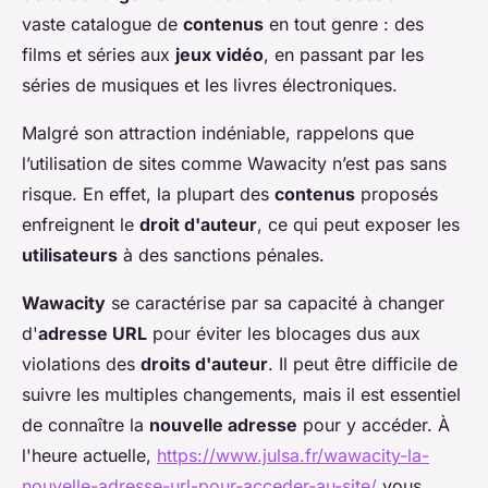
vaste catalogue de
contenus
en tout genre : des
films et séries aux
jeux vidéo
, en passant par les
séries de musiques et les livres électroniques.
Malgré son attraction indéniable, rappelons que
l’utilisation de sites comme Wawacity n’est pas sans
risque. En effet, la plupart des
contenus
proposés
enfreignent le
droit d'auteur
, ce qui peut exposer les
utilisateurs
à des sanctions pénales.
Wawacity
se caractérise par sa capacité à changer
d'
adresse URL
pour éviter les blocages dus aux
violations des
droits d'auteur
. Il peut être difficile de
suivre les multiples changements, mais il est essentiel
de connaître la
nouvelle adresse
pour y accéder. À
l'heure actuelle,
https://www.julsa.fr/wawacity-la-
nouvelle-adresse-url-pour-acceder-au-site/
vous