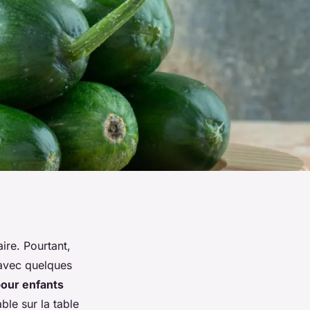
ire. Pourtant,
 avec quelques
pour enfants
ble sur la table