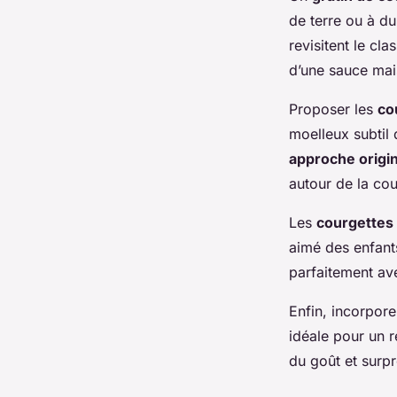
de terre ou à du
revisitent le cl
d’une sauce mai
Proposer les
co
moelleux subtil 
approche origi
autour de la cou
Les
courgettes 
aimé des enfant
parfaitement av
Enfin, incorpore
idéale pour un r
du goût et surp