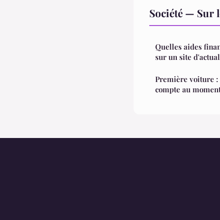
Société — Sur 
Quelles aides fina
sur un site d'actual
Première voiture : 
compte au moment 