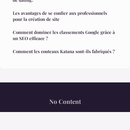
de dating?
Les avantages de se confier aux professionnels
pour la création de site
Comment dominer les classements Google grâce à
un SEO efficace ?
Comment les couteaux Katana sont-ils fabriqués ?
No Content
“Le trait de plume au service du monde.”
Mentions légales
Contact